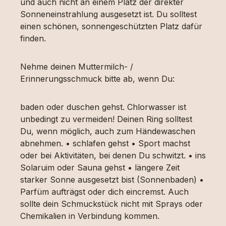
und auch nicht an einem Platz der direkter
Sonneneinstrahlung ausgesetzt ist. Du solltest
einen schönen, sonnengeschützten Platz dafür
finden.
Nehme deinen Muttermilch- /
Erinnerungsschmuck bitte ab, wenn Du:
baden oder duschen gehst. Chlorwasser ist
unbedingt zu vermeiden! Deinen Ring solltest
Du, wenn möglich, auch zum Händewaschen
abnehmen. • schlafen gehst • Sport machst
oder bei Aktivitäten, bei denen Du schwitzt. • ins
Solaruim oder Sauna gehst • längere Zeit
starker Sonne ausgesetzt bist (Sonnenbaden) •
Parfüm aufträgst oder dich eincremst. Auch
sollte dein Schmuckstück nicht mit Sprays oder
Chemikalien in Verbindung kommen.