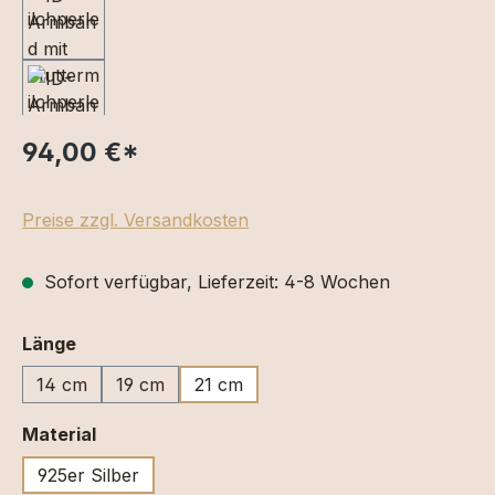
94,00 €
*
Preise zzgl. Versandkosten
Sofort verfügbar, Lieferzeit: 4-8 Wochen
auswählen
Länge
14 cm
19 cm
21 cm
auswählen
Material
925er Silber