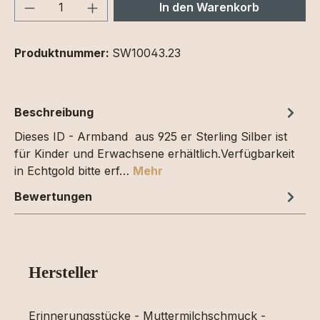
Produkt Anzahl: Gib den gewünschten We
In den Warenkorb
Produktnummer:
SW10043.23
Beschreibung
Dieses ID - Armband aus 925 er Sterling Silber ist
für Kinder und Erwachsene erhältlich.Verfügbarkeit
in Echtgold bitte erf…
Mehr
Bewertungen
Hersteller
Erinnerungsstücke - Muttermilchschmuck -