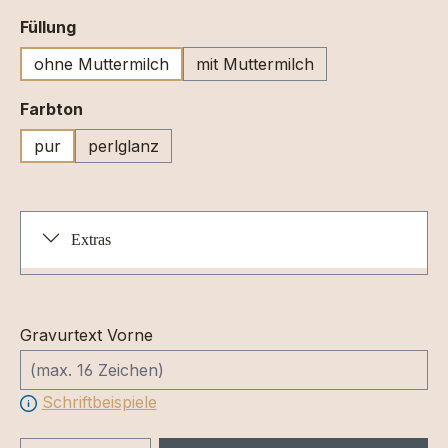
auswählen
Füllung
ohne Muttermilch
mit Muttermilch
auswählen
Farbton
pur
perlglanz
Extras
Gravurtext Vorne
Schriftbeispiele