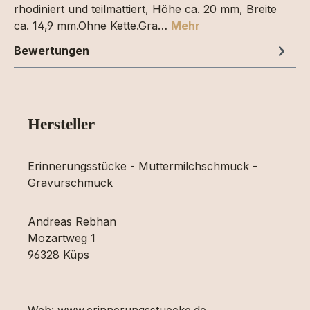
rhodiniert und teilmattiert, Höhe ca. 20 mm, Breite
ca. 14,9 mm.Ohne Kette.Gra…
Mehr
Bewertungen
Hersteller
Erinnerungsstücke - Muttermilchschmuck -
Gravurschmuck
Andreas Rebhan
Mozartweg 1
96328 Küps
Web: www.erinnerungsstuecke.de