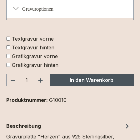
Gravuroptionen
Textgravur vorne
Textgravur hinten
Grafikgravur vorne
Grafikgravur hinten
Produkt Anzahl: Gib den gewünschten We
In den Warenkorb
Produktnummer:
G10010
Beschreibung
Gravurplatte "Herzen" aus 925 Sterlingsilber,