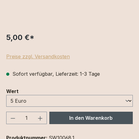
5,00 €
*
Preise zzgl. Versandkosten
Sofort verfügbar, Lieferzeit: 1-3 Tage
auswählen
Wert
Produkt Anzahl: Gib den gewünschten We
In den Warenkorb
Produktnummer:
SW10068.1