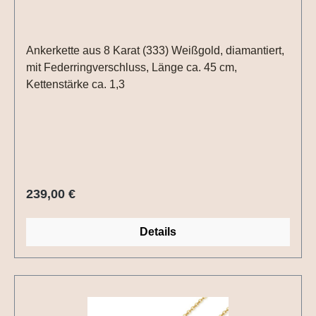
Ankerkette aus 8 Karat (333) Weißgold, diamantiert,
mit Federringverschluss, Länge ca. 45 cm,
Kettenstärke ca. 1,3
Regulärer Preis:
239,00 €
Details