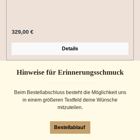
Regulärer Preis:
329,00 €
Details
Hinweise für Erinnerungsschmuck
Beim Bestellabschluss besteht die Möglichkeit uns
in einem größeren Textfeld deine Wünsche
mitzuteilen.
Bestellablauf