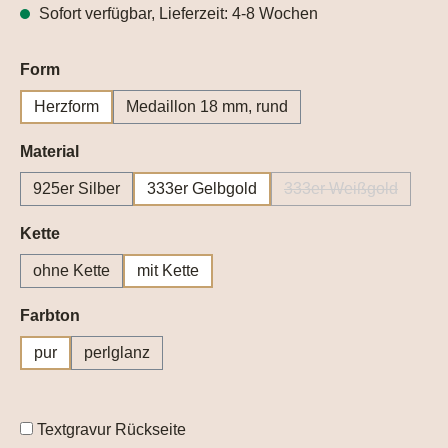
Sofort verfügbar, Lieferzeit: 4-8 Wochen
auswählen
Form
Herzform
Medaillon 18 mm, rund
auswählen
Material
925er Silber
333er Gelbgold
333er Weißgold
(Diese Option ist 
auswählen
Kette
ohne Kette
mit Kette
auswählen
Farbton
pur
perlglanz
Textgravur Rückseite