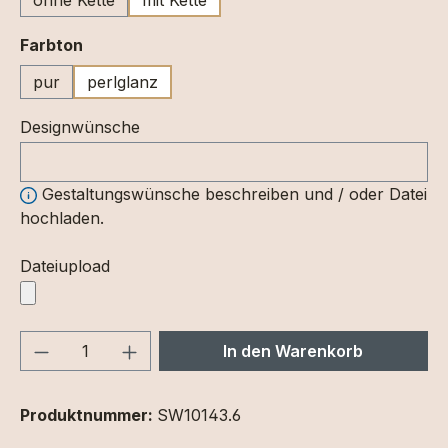
auswählen
Farbton
pur
perlglanz
Designwünsche
Gestaltungswünsche beschreiben und / oder Datei
hochladen.
Dateiupload
Produkt Anzahl: Gib den gewünschten We
In den Warenkorb
Produktnummer:
SW10143.6