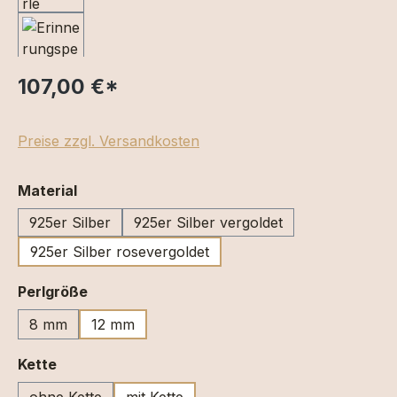
107,00 €
*
Preise zzgl. Versandkosten
auswählen
Material
925er Silber
925er Silber vergoldet
925er Silber rosevergoldet
auswählen
Perlgröße
8 mm
12 mm
auswählen
Kette
ohne Kette
mit Kette