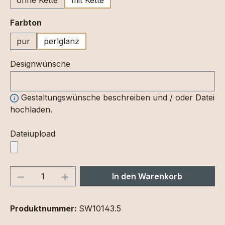
auswählen
Farbton
pur
perlglanz
Designwünsche
Gestaltungswünsche beschreiben und / oder Datei
hochladen.
Dateiupload
Produkt Anzahl: Gib den gewünschten We
In den Warenkorb
Produktnummer:
SW10143.5