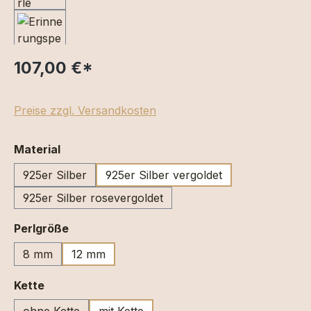
107,00 €
*
Preise zzgl. Versandkosten
auswählen
Material
925er Silber
925er Silber vergoldet
925er Silber rosevergoldet
auswählen
Perlgröße
8 mm
12 mm
auswählen
Kette
ohne Kette
mit Kette