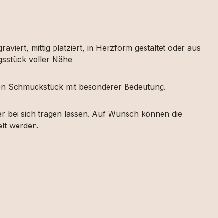
iert, mittig platziert, in Herzform gestaltet oder aus
sstück voller Nähe.
hen Schmuckstück mit besonderer Bedeutung.
r bei sich tragen lassen. Auf Wunsch können die
elt werden.