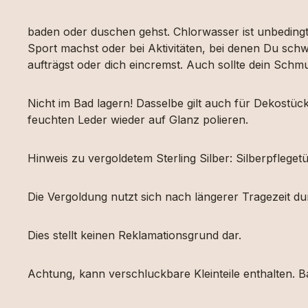
baden oder duschen gehst. Chlorwasser ist unbeding
Sport machst oder bei Aktivitäten, bei denen Du schw
aufträgst oder dich eincremst. Auch sollte dein Sch
Nicht im Bad lagern! Dasselbe gilt auch für Dekost
feuchten Leder wieder auf Glanz polieren.
Hinweis zu vergoldetem Sterling Silber: Silberpfleg
Die Vergoldung nutzt sich nach längerer Tragezeit d
Dies stellt keinen Reklamationsgrund dar.
Achtung, kann verschluckbare Kleinteile enthalten. Ba