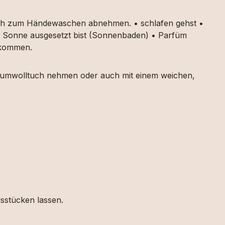
auch zum Händewaschen abnehmen. • schlafen gehst •
ker Sonne ausgesetzt bist (Sonnenbaden) • Parfüm
g kommen.
 Baumwolltuch nehmen oder auch mit einem weichen,
gsstücken lassen.