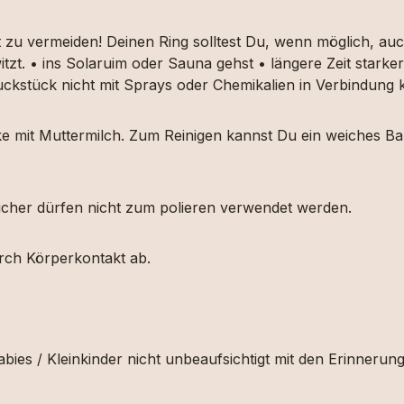
t zu vermeiden! Deinen Ring solltest Du, wenn möglich, 
itzt. • ins Solaruim oder Sauna gehst • längere Zeit star
muckstück nicht mit Sprays oder Chemikalien in Verbindun
ücke mit Muttermilch. Zum Reinigen kannst Du ein weiches
etücher dürfen nicht zum polieren verwendet werden.
urch Körperkontakt ab.
bies / Kleinkinder nicht unbeaufsichtigt mit den Erinnerun