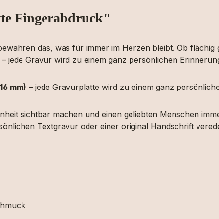
te Fingerabdruck"
ahren das, was für immer im Herzen bleibt. Ob flächig grav
 jede Gravur wird zu einem ganz persönlichen Erinnerung
(16 mm)
– jede Gravurplatte wird zu einem ganz persönlic
nheit sichtbar machen und einen geliebten Menschen imme
rsönlichen Textgravur oder einer original Handschrift vered
schmuck