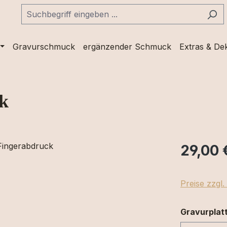
Gravurschmuck
ergänzender Schmuck
Extras & De
k
29,00 
Preise zzgl
Gravurplat