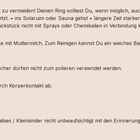
t zu vermeiden! Deinen Ring solltest Du, wenn möglich, 
itzt. • ins Solaruim oder Sauna gehst • längere Zeit star
muckstück nicht mit Sprays oder Chemikalien in Verbindun
ücke mit Muttermilch. Zum Reinigen kannst Du ein weiches
etücher dürfen nicht zum polieren verwendet werden.
urch Körperkontakt ab.
bies / Kleinkinder nicht unbeaufsichtigt mit den Erinnerun