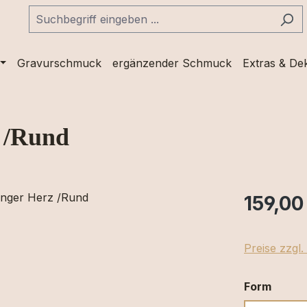
Gravurschmuck
ergänzender Schmuck
Extras & De
 /Rund
159,00
Preise zzgl
auswä
Form