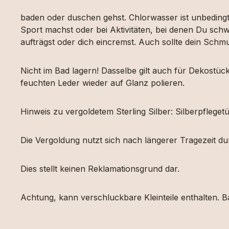
baden oder duschen gehst. Chlorwasser ist unbeding
Sport machst oder bei Aktivitäten, bei denen Du schw
aufträgst oder dich eincremst. Auch sollte dein Sch
Nicht im Bad lagern! Dasselbe gilt auch für Dekost
feuchten Leder wieder auf Glanz polieren.
Hinweis zu vergoldetem Sterling Silber: Silberpfleg
Die Vergoldung nutzt sich nach längerer Tragezeit d
Dies stellt keinen Reklamationsgrund dar.
Achtung, kann verschluckbare Kleinteile enthalten. Ba