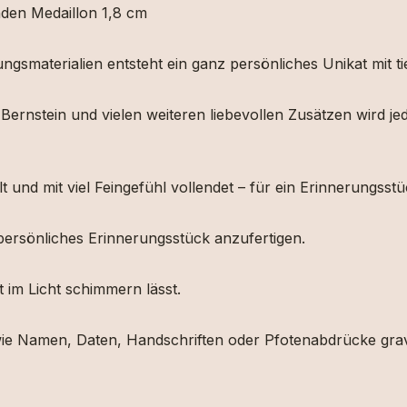
den Medaillon 1,8 cm
ungsmaterialien entsteht ein ganz persönliches Unikat mit 
b, Bernstein und vielen weiteren liebevollen Zusätzen wird
und mit viel Feingefühl vollendet – für ein Erinnerungsstüc
persönliches Erinnerungsstück anzufertigen.
t im Licht schimmern lässt.
ie Namen, Daten, Handschriften oder Pfotenabdrücke gra