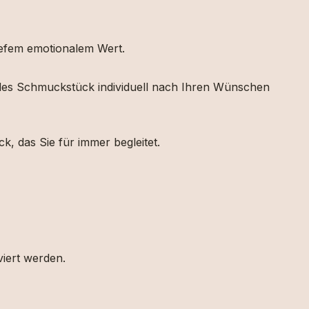
tiefem emotionalem Wert.
 jedes Schmuckstück individuell nach Ihren Wünschen
k, das Sie für immer begleitet.
viert werden.