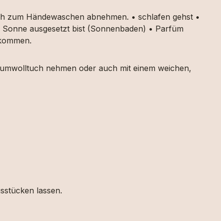
auch zum Händewaschen abnehmen. • schlafen gehst •
ker Sonne ausgesetzt bist (Sonnenbaden) • Parfüm
g kommen.
 Baumwolltuch nehmen oder auch mit einem weichen,
gsstücken lassen.