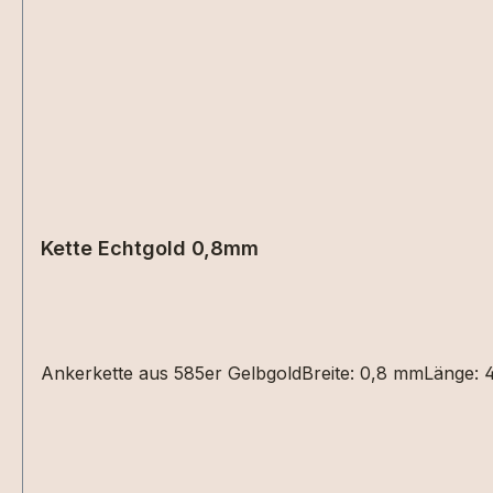
Kette Echtgold 0,8mm
Ankerkette aus 585er GelbgoldBreite: 0,8 mmLänge: 