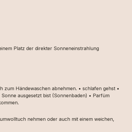
 einem Platz der direkter Sonneneinstrahlung
auch zum Händewaschen abnehmen. • schlafen gehst •
ker Sonne ausgesetzt bist (Sonnenbaden) • Parfüm
g kommen.
 Baumwolltuch nehmen oder auch mit einem weichen,