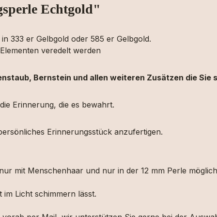
sperle Echtgold"
n 333 er Gelbgold oder 585 er Gelbgold.
n Elementen veredelt werden
nenstaub, Bernstein und allen weiteren Zusätzen die Sie
 die Erinnerung, die es bewahrt.
persönliches Erinnerungsstück anzufertigen.
 nur mit Menschenhaar und nur in der 12 mm Perle möglic
t im Licht schimmern lässt.