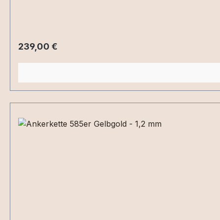
Regulärer Preis:
239,00 €