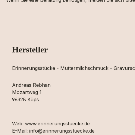
Wenn Sie eine Beratung benötigen, melden Sie sich bit
Hersteller
Erinnerungsstücke - Muttermilchschmuck - Gravur
Andreas Rebhan
Mozartweg 1
96328 Küps
Web: www.erinnerungsstuecke.de
E-Mail: info@erinnerungsstuecke.de