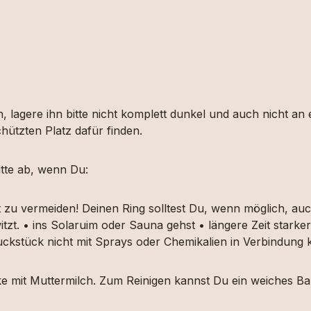
, lagere ihn bitte nicht komplett dunkel und auch nicht an
hützten Platz dafür finden.
tte ab, wenn Du:
t zu vermeiden! Deinen Ring solltest Du, wenn möglich, 
itzt. • ins Solaruim oder Sauna gehst • längere Zeit star
muckstück nicht mit Sprays oder Chemikalien in Verbindun
ücke mit Muttermilch. Zum Reinigen kannst Du ein weiches