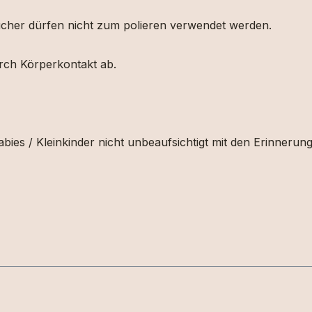
etücher dürfen nicht zum polieren verwendet werden.
urch Körperkontakt ab.
bies / Kleinkinder nicht unbeaufsichtigt mit den Erinnerun