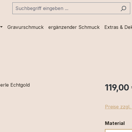
Gravurschmuck
ergänzender Schmuck
Extras & De
119,00
Preise zzgl
au
Material