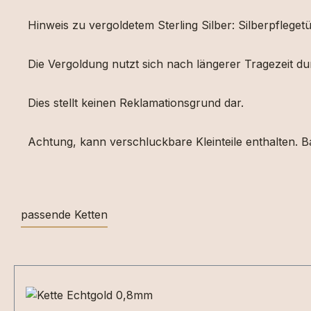
Hinweis zu vergoldetem Sterling Silber: Silberpfleg
Die Vergoldung nutzt sich nach längerer Tragezeit d
Dies stellt keinen Reklamationsgrund dar.
Achtung, kann verschluckbare Kleinteile enthalten. Ba
passende Ketten
Produktgalerie überspringen