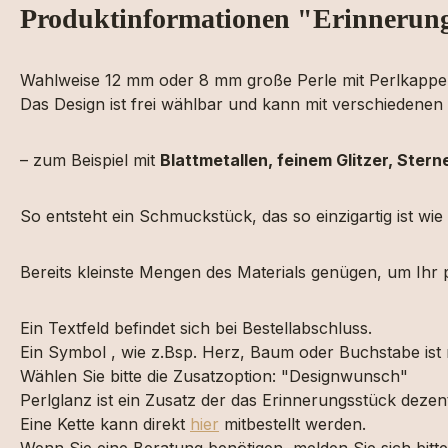
Produktinformationen "Erinnerung
Wahlweise 12 mm oder 8 mm große Perle mit Perlkappe i
Das Design ist frei wählbar und kann mit verschiedene
– zum Beispiel mit
Blattmetallen, feinem Glitzer, Ster
So entsteht ein Schmuckstück, das so einzigartig ist wie
Bereits kleinste Mengen des Materials genügen, um Ihr 
Ein Textfeld befindet sich bei Bestellabschluss.
Ein Symbol , wie z.Bsp. Herz, Baum oder Buchstabe ist
Wählen Sie bitte die Zusatzoption: "Designwunsch"
Perlglanz ist ein Zusatz der das Erinnerungsstück dezen
Eine Kette kann direkt
hier
mitbestellt werden.