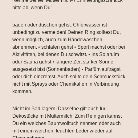
Nehme deinen Muttermilch- / Erinnerungsschmuck
bitte ab, wenn Du:
baden oder duschen gehst. Chlorwasser ist
unbedingt zu vermeiden! Deinen Ring solltest Du,
wenn möglich, auch zum Händewaschen
abnehmen. • schlafen gehst • Sport machst oder bei
Aktivitäten, bei denen Du schwitzt. • ins Solaruim
oder Sauna gehst • längere Zeit starker Sonne
ausgesetzt bist (Sonnenbaden) • Parfüm aufträgst
oder dich eincremst. Auch sollte dein Schmuckstück
nicht mit Sprays oder Chemikalien in Verbindung
kommen.
Nicht im Bad lagern! Dasselbe gilt auch für
Dekostücke mit Muttermilch. Zum Reinigen kannst
Du ein weiches Baumwolltuch nehmen oder auch
mit einem weichen, feuchten Leder wieder auf