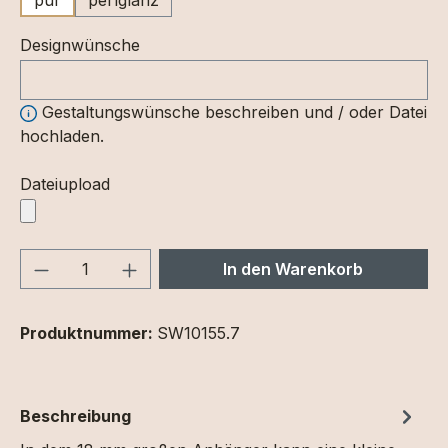
Designwünsche
Gestaltungswünsche beschreiben und / oder Datei
hochladen.
Dateiupload
Produkt Anzahl: Gib den gewünschten We
In den Warenkorb
Produktnummer:
SW10155.7
Beschreibung