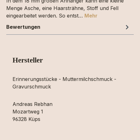
In dem 18 mm großen Anhänger kann eine kleine
Menge Asche, eine Haarsträhne, Stoff und Fell
eingearbeitet werden. So entst…
Mehr
Bewertungen
Hersteller
Erinnerungsstücke - Muttermilchschmuck -
Gravurschmuck
Andreas Rebhan
Mozartweg 1
96328 Küps