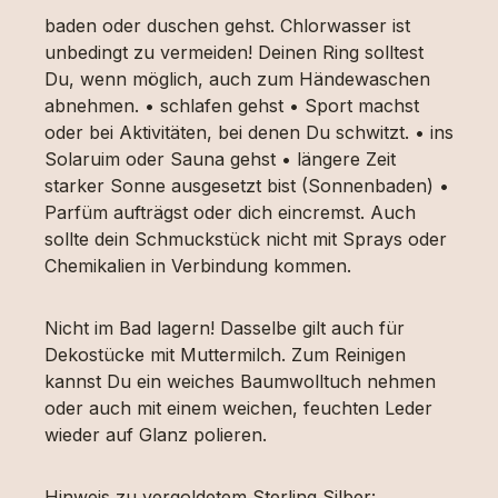
baden oder duschen gehst. Chlorwasser ist
unbedingt zu vermeiden! Deinen Ring solltest
Du, wenn möglich, auch zum Händewaschen
abnehmen. • schlafen gehst • Sport machst
oder bei Aktivitäten, bei denen Du schwitzt. • ins
Solaruim oder Sauna gehst • längere Zeit
starker Sonne ausgesetzt bist (Sonnenbaden) •
Parfüm aufträgst oder dich eincremst. Auch
sollte dein Schmuckstück nicht mit Sprays oder
Chemikalien in Verbindung kommen.
Nicht im Bad lagern! Dasselbe gilt auch für
Dekostücke mit Muttermilch. Zum Reinigen
kannst Du ein weiches Baumwolltuch nehmen
oder auch mit einem weichen, feuchten Leder
wieder auf Glanz polieren.
Hinweis zu vergoldetem Sterling Silber: