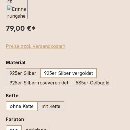
79,00 €
*
Preise zzgl. Versandkosten
auswählen
Material
925er Silber
925er Silber vergoldet
925er Silber rosevergoldet
585er Gelbgold
auswählen
Kette
ohne Kette
mit Kette
auswählen
Farbton
pur
perlglanz