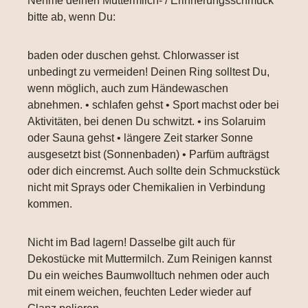
Nehme deinen Muttermilch- / Erinnerungsschmuck
bitte ab, wenn Du:
baden oder duschen gehst. Chlorwasser ist
unbedingt zu vermeiden! Deinen Ring solltest Du,
wenn möglich, auch zum Händewaschen
abnehmen. • schlafen gehst • Sport machst oder bei
Aktivitäten, bei denen Du schwitzt. • ins Solaruim
oder Sauna gehst • längere Zeit starker Sonne
ausgesetzt bist (Sonnenbaden) • Parfüm aufträgst
oder dich eincremst. Auch sollte dein Schmuckstück
nicht mit Sprays oder Chemikalien in Verbindung
kommen.
Nicht im Bad lagern! Dasselbe gilt auch für
Dekostücke mit Muttermilch. Zum Reinigen kannst
Du ein weiches Baumwolltuch nehmen oder auch
mit einem weichen, feuchten Leder wieder auf