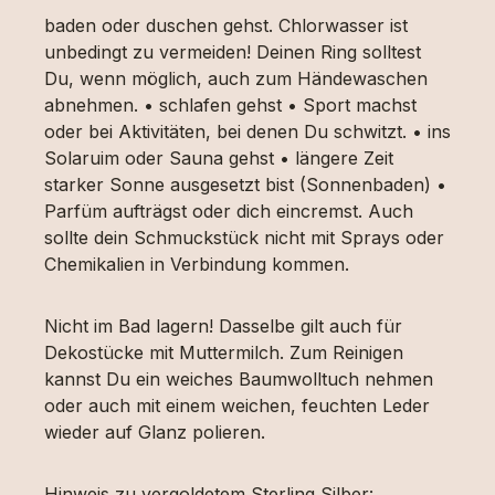
baden oder duschen gehst. Chlorwasser ist
unbedingt zu vermeiden! Deinen Ring solltest
Du, wenn möglich, auch zum Händewaschen
abnehmen. • schlafen gehst • Sport machst
oder bei Aktivitäten, bei denen Du schwitzt. • ins
Solaruim oder Sauna gehst • längere Zeit
starker Sonne ausgesetzt bist (Sonnenbaden) •
Parfüm aufträgst oder dich eincremst. Auch
sollte dein Schmuckstück nicht mit Sprays oder
Chemikalien in Verbindung kommen.
Nicht im Bad lagern! Dasselbe gilt auch für
Dekostücke mit Muttermilch. Zum Reinigen
kannst Du ein weiches Baumwolltuch nehmen
oder auch mit einem weichen, feuchten Leder
wieder auf Glanz polieren.
Hinweis zu vergoldetem Sterling Silber: