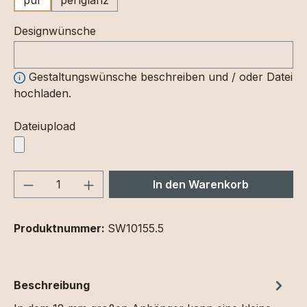
Designwünsche
Gestaltungswünsche beschreiben und / oder Datei
hochladen.
Dateiupload
Produkt Anzahl: Gib den gewünschten We
In den Warenkorb
Produktnummer:
SW10155.5
Beschreibung