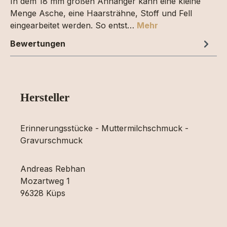
In dem 18 mm großen Anhänger kann eine kleine
Menge Asche, eine Haarsträhne, Stoff und Fell
eingearbeitet werden. So entst…
Mehr
Bewertungen
Hersteller
Erinnerungsstücke - Muttermilchschmuck -
Gravurschmuck
Andreas Rebhan
Mozartweg 1
96328 Küps