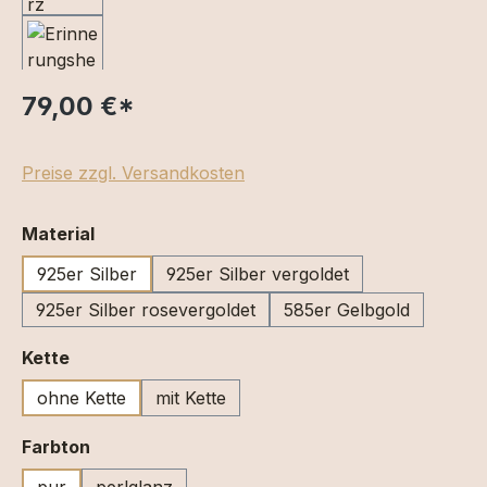
79,00 €
*
Preise zzgl. Versandkosten
auswählen
Material
925er Silber
925er Silber vergoldet
925er Silber rosevergoldet
585er Gelbgold
auswählen
Kette
ohne Kette
mit Kette
auswählen
Farbton
pur
perlglanz