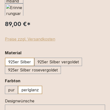
89,00 €
*
Preise zzgl. Versandkosten
auswählen
Material
925er Silber
925er Silber vergoldet
925er Silber rosevergoldet
auswählen
Farbton
pur
perlglanz
Designwünsche