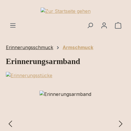
Zum Hauptinhalt springen
Ware
Erinnerungsschmuck
Armschmuck
Erinnerungsarmband
Bildergalerie überspringen