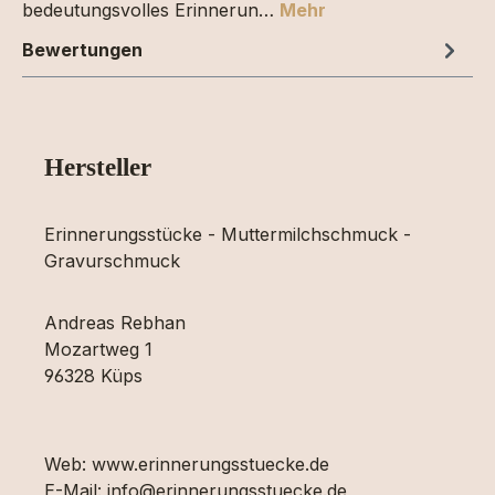
bedeutungsvolles Erinnerun…
Mehr
Bewertungen
Hersteller
Erinnerungsstücke - Muttermilchschmuck -
Gravurschmuck
Andreas Rebhan
Mozartweg 1
96328 Küps
Web: www.erinnerungsstuecke.de
E-Mail: info@erinnerungsstuecke.de