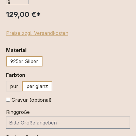
129,00 €
*
Preise zzgl. Versandkosten
auswählen
Material
925er Silber
auswählen
Farbton
pur
perlglanz
Gravur (optional)
Ringgröße