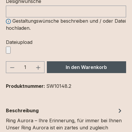
Designwünsche
Gestaltungswünsche beschreiben und / oder Datei
hochladen.
Dateiupload
Produkt Anzahl: Gib den gewünschten We
In den Warenkorb
Produktnummer:
SW10148.2
Beschreibung
Ring Aurora – Ihre Erinnerung, für immer bei Ihnen
Unser Ring Aurora ist ein zartes und zugleich