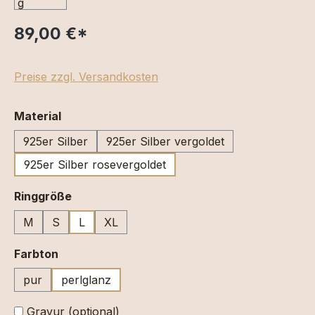
89,00 €
*
Preise zzgl. Versandkosten
auswählen
Material
925er Silber
925er Silber vergoldet
925er Silber rosevergoldet
auswählen
Ringgröße
M
S
L
XL
auswählen
Farbton
pur
perlglanz
Gravur (optional)