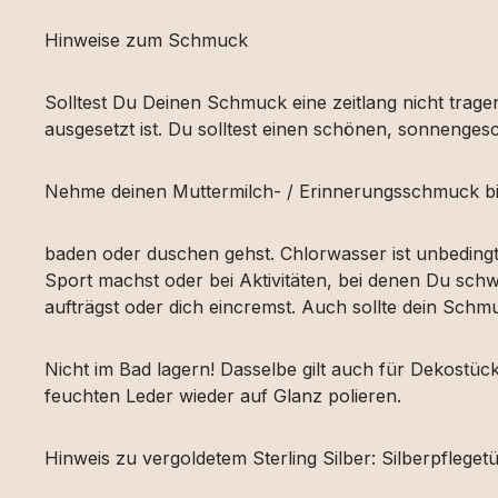
Hinweise zum Schmuck
Solltest Du Deinen Schmuck eine zeitlang nicht tragen
ausgesetzt ist. Du solltest einen schönen, sonnengesc
Nehme deinen Muttermilch- / Erinnerungsschmuck bi
baden oder duschen gehst. Chlorwasser ist unbeding
Sport machst oder bei Aktivitäten, bei denen Du schw
aufträgst oder dich eincremst. Auch sollte dein Sch
Nicht im Bad lagern! Dasselbe gilt auch für Dekost
feuchten Leder wieder auf Glanz polieren.
Hinweis zu vergoldetem Sterling Silber: Silberpfleg