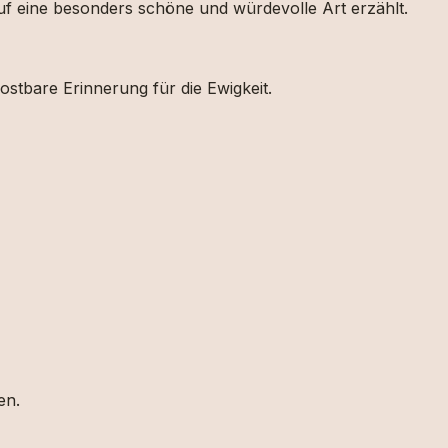
 auf eine besonders schöne und würdevolle Art erzählt.
s kostbare Erinnerung für die Ewigkeit.
ten.