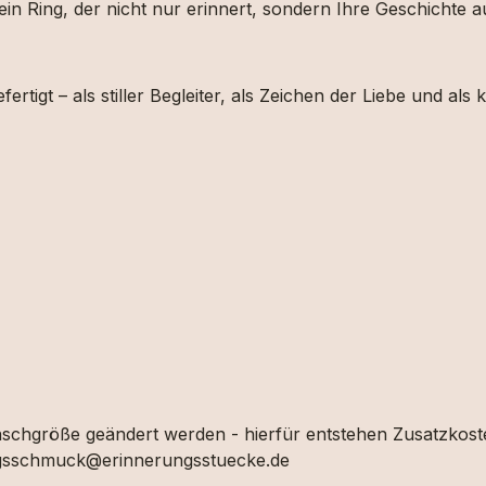
 ein Ring, der nicht nur erinnert, sondern Ihre Geschichte
efertigt – als stiller Begleiter, als Zeichen der Liebe und al
Wunschgröße geändert werden - hierfür entstehen Zusatzkos
ungsschmuck@erinnerungsstuecke.de