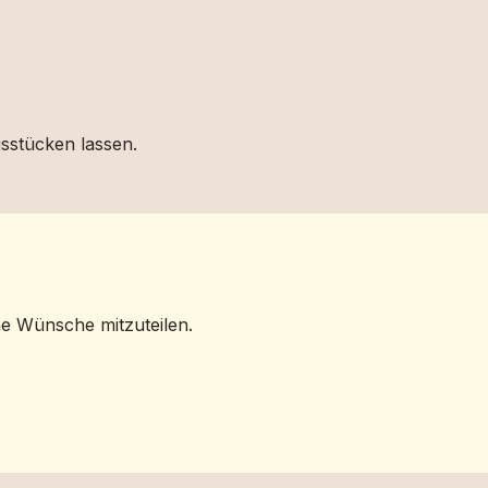
gsstücken lassen.
ne Wünsche mitzuteilen.