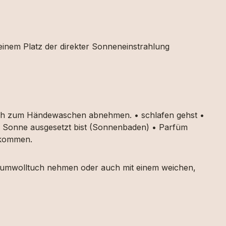
 einem Platz der direkter Sonneneinstrahlung
auch zum Händewaschen abnehmen. • schlafen gehst •
ker Sonne ausgesetzt bist (Sonnenbaden) • Parfüm
g kommen.
 Baumwolltuch nehmen oder auch mit einem weichen,