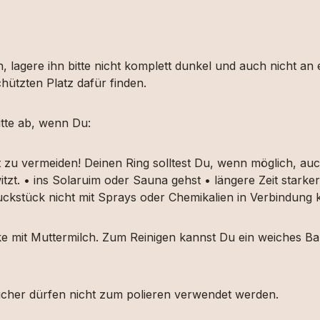
, lagere ihn bitte nicht komplett dunkel und auch nicht an
hützten Platz dafür finden.
tte ab, wenn Du:
t zu vermeiden! Deinen Ring solltest Du, wenn möglich, 
itzt. • ins Solaruim oder Sauna gehst • längere Zeit star
muckstück nicht mit Sprays oder Chemikalien in Verbindun
ücke mit Muttermilch. Zum Reinigen kannst Du ein weiches
etücher dürfen nicht zum polieren verwendet werden.