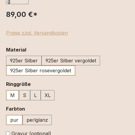
89,00 €
*
Preise zzgl. Versandkosten
auswählen
Material
925er Silber
925er Silber vergoldet
925er Silber rosevergoldet
auswählen
Ringgröße
M
S
L
XL
auswählen
Farbton
pur
perlglanz
Gravur (optional)