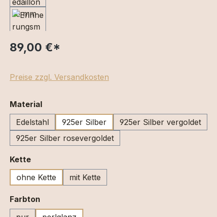
89,00 €
*
Preise zzgl. Versandkosten
auswählen
Material
Edelstahl
925er Silber
925er Silber vergoldet
925er Silber rosevergoldet
auswählen
Kette
ohne Kette
mit Kette
auswählen
Farbton
pur
perlglanz