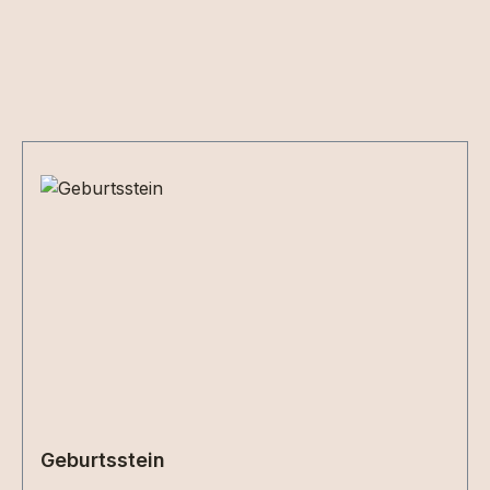
Produktgalerie überspringen
Geburtsstein