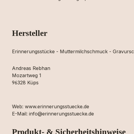
Hersteller
Erinnerungsstücke - Muttermilchschmuck - Gravur
Andreas Rebhan
Mozartweg 1
96328 Küps
Web: www.erinnerungsstuecke.de
E-Mail: info@erinnerungsstuecke.de
Produkt- & Sicherheitshinweise