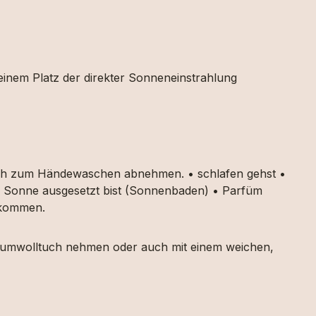
 einem Platz der direkter Sonneneinstrahlung
auch zum Händewaschen abnehmen. • schlafen gehst •
ker Sonne ausgesetzt bist (Sonnenbaden) • Parfüm
g kommen.
 Baumwolltuch nehmen oder auch mit einem weichen,