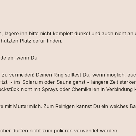
, lagere ihn bitte nicht komplett dunkel und auch nicht an
hützten Platz dafür finden.
tte ab, wenn Du:
t zu vermeiden! Deinen Ring solltest Du, wenn möglich, 
itzt. • ins Solaruim oder Sauna gehst • längere Zeit star
muckstück nicht mit Sprays oder Chemikalien in Verbindun
ücke mit Muttermilch. Zum Reinigen kannst Du ein weiches
etücher dürfen nicht zum polieren verwendet werden.