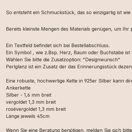
So entsteht ein Schmuckstück, das so einzigartig ist wie
Bereits kleinste Mengen des Materials genügen, um Ihr 
Ein Textfeld befindet sich bei Bestellabschluss.
Ein Symbol , wie z.Bsp. Herz, Baum oder Buchstabe ist
Wählen Sie bitte die Zusatzoption: "Designwunsch"
Perlglanz ist ein Zusatz der das Erinnerungsstück dezen
Eine robuste, hochwertige Kette in 925er Silber kann di
Ankerkette
Silber - 1,6 mm breit
vergoldet 1,3 mm breit
rosévergoldet 1,3 mm breit
Länge jeweils 45cm
Wenn Sie eine Beratung benötigen, melden Sie sich bit