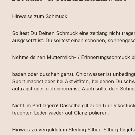
Hinweise zum Schmuck
Solltest Du Deinen Schmuck eine zeitlang nicht tragen
ausgesetzt ist. Du solltest einen schönen, sonnengesc
Nehme deinen Muttermilch- / Erinnerungsschmuck bi
baden oder duschen gehst. Chlorwasser ist unbeding
Sport machst oder bei Aktivitäten, bei denen Du schw
aufträgst oder dich eincremst. Auch sollte dein Sch
Nicht im Bad lagern! Dasselbe gilt auch für Dekost
feuchten Leder wieder auf Glanz polieren.
Hinweis zu vergoldetem Sterling Silber: Silberpfleg