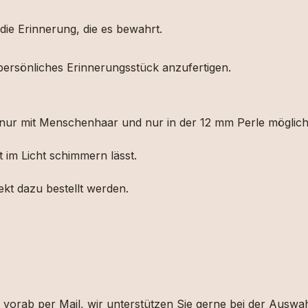
 die Erinnerung, die es bewahrt.
persönliches Erinnerungsstück anzufertigen.
 nur mit Menschenhaar und nur in der 12 mm Perle möglic
t im Licht schimmern lässt.
rekt dazu bestellt werden.
te vorab per Mail, wir unterstützen Sie gerne bei der Au