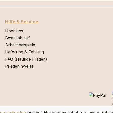
Hilfe & Service
Über uns
Bestellablauf
Arbeitsbeispiele
Lieferung & Zahlung
FAQ (Häufige Fragen)
Pflegehinweise
ersandkosten
und ggf. Nachnahmegebühren, wenn nicht a