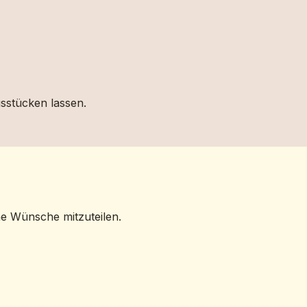
gsstücken lassen.
ne Wünsche mitzuteilen.